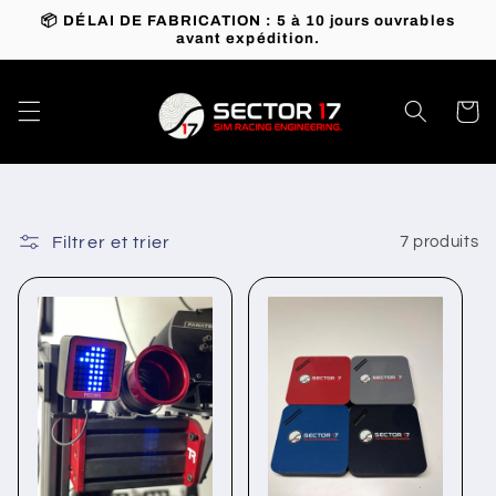
et
📦 DÉLAI DE FABRICATION : 5 à 10 jours ouvrables
passer
avant expédition.
au
contenu
Panier
Filtrer et trier
7 produits