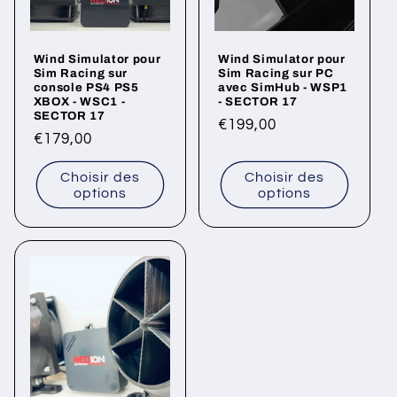
Wind Simulator pour
Wind Simulator pour
Sim Racing sur
Sim Racing sur PC
console PS4 PS5
avec SimHub - WSP1
XBOX - WSC1 -
- SECTOR 17
SECTOR 17
Prix
€199,00
Prix
€179,00
habituel
habituel
Choisir des
Choisir des
options
options