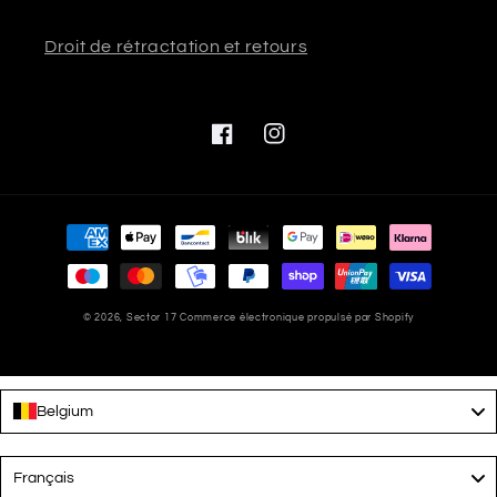
Droit de rétractation et retours
Facebook
Instagram
Moyens
de
paiement
© 2026,
Sector 17
Commerce électronique propulsé par Shopify
Belgium
Language
Français